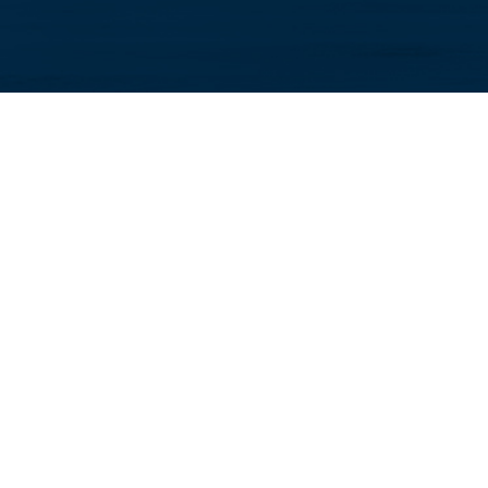
KOR
HABRUTA