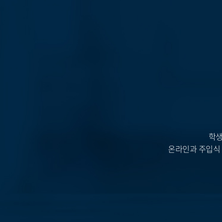
학생
온라인과 주입식