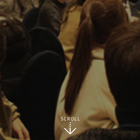
SCROLL