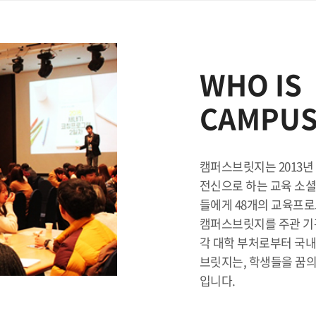
WHO IS
CAMPUS
캠퍼스브릿지는 2013년
전신으로 하는 교육 소셜벤
들에게 48개의 교육프로
캠퍼스브릿지를 주관 기관
각 대학 부처로부터 국내
브릿지는, 학생들을 꿈의
입니다.