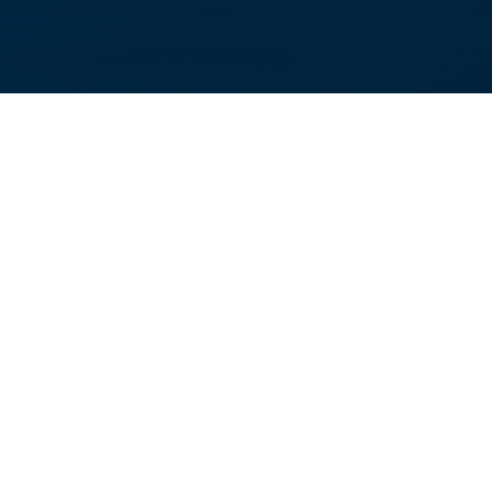
LEAD
ACADEMY