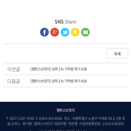
SNS
Share
목록
이전글
[캠퍼스브릿지] 상위 1% 기억법 후기 #28
다음글
[캠퍼스브릿지] 상위 1% 기억법 후기 #26
캠퍼스브릿지
T. 0507-1337-9345 F. 0504-334-9345 주소 : 서울특별시 노원구 석계로 98-2, 3층 독
립 오피스 회사명 : 캠퍼스브릿지 대표자명 : 박찬종 사업자등록번호 : 214-63-00356