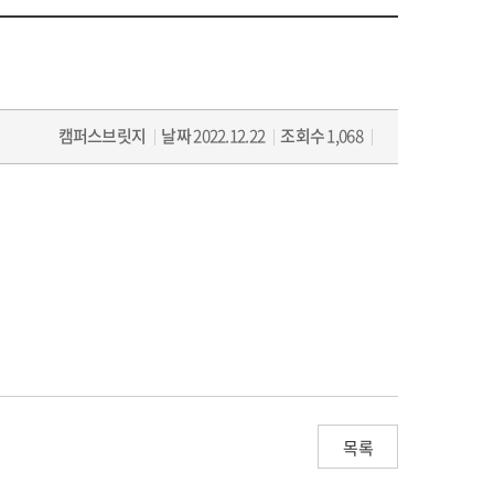
캠퍼스브릿지
날짜
2022.12.22
조회수
1,068
목록