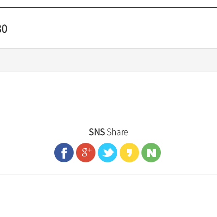
30
SNS
Share