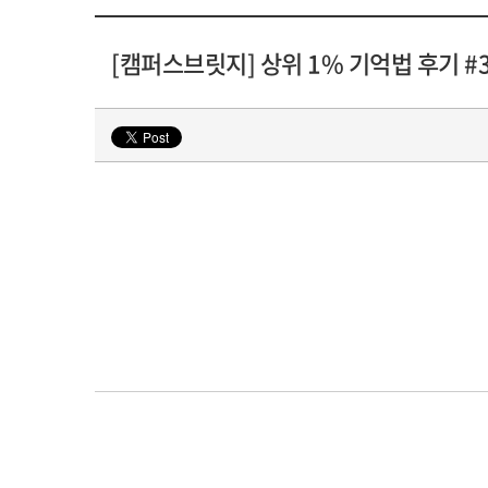
[캠퍼스브릿지] 상위 1% 기억법 후기 #