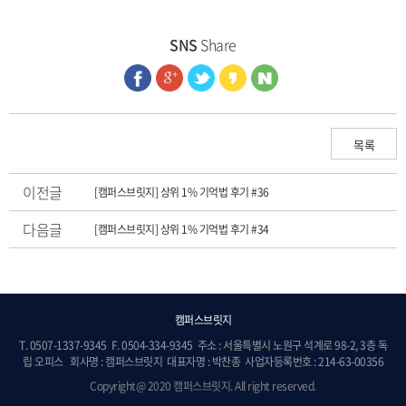
SNS
Share
목록
이전글
[캠퍼스브릿지] 상위 1% 기억법 후기 #36
다음글
[캠퍼스브릿지] 상위 1% 기억법 후기 #34
캠퍼스브릿지
T. 0507-1337-9345 F. 0504-334-9345 주소 : 서울특별시 노원구 석계로 98-2, 3층 독
립 오피스 회사명 : 캠퍼스브릿지 대표자명 : 박찬종 사업자등록번호 : 214-63-00356
Copyright@ 2020 캠퍼스브릿지. All right reserved.