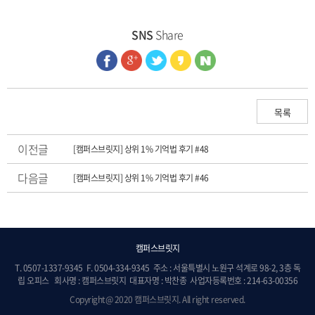
SNS
Share
목록
이전글
[캠퍼스브릿지] 상위 1% 기억법 후기 #48
다음글
[캠퍼스브릿지] 상위 1% 기억법 후기 #46
캠퍼스브릿지
T. 0507-1337-9345 F. 0504-334-9345 주소 : 서울특별시 노원구 석계로 98-2, 3층 독
립 오피스 회사명 : 캠퍼스브릿지 대표자명 : 박찬종 사업자등록번호 : 214-63-00356
Copyright@ 2020 캠퍼스브릿지. All right reserved.